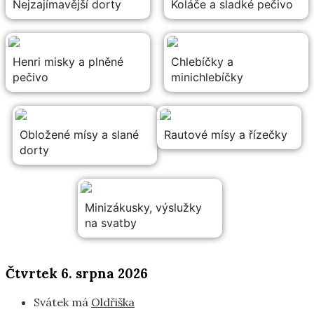
Nejzajímavější dorty
Koláče a sladké pečivo
Henri misky a plněné
Chlebíčky a
pečivo
minichlebíčky
Obložené mísy a slané
Rautové mísy a řízečky
dorty
Minizákusky, výslužky
na svatby
Čtvrtek 6. srpna 2026
Svátek má
Oldřiška