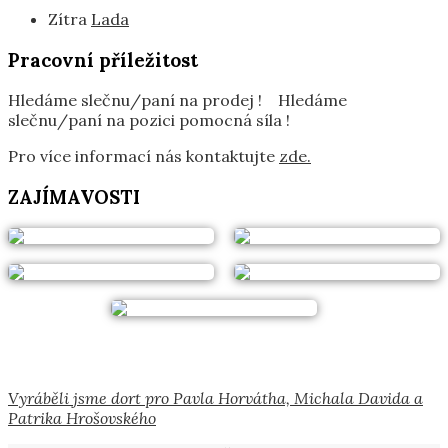
Zítra
Lada
Pracovní příležitost
Hledáme slečnu/paní na prodej ! Hledáme
slečnu/paní na pozici pomocná síla !
Pro více informací nás kontaktujte
zde.
ZAJÍMAVOSTI
Vyráběli jsme dort pro Pavla Horvátha, Michala Davida a
Patrika Hrošovského