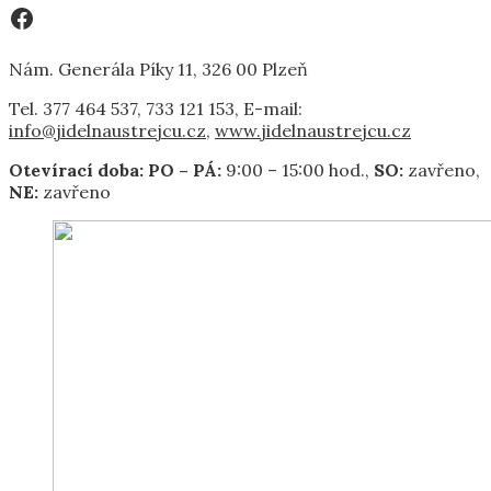
Facebook
Nám. Generála Píky 11, 326 00 Plzeň
Tel. 377 464 537, 733 121 153, E-mail:
info@jidelnaustrejcu.cz
,
www.jidelnaustrejcu.cz
Otevírací
doba:
PO – PÁ:
9:00 – 15:00 hod.,
SO:
zavřeno,
NE:
zavřeno