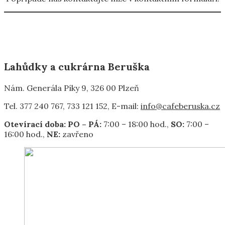
Lahůdky a cukrárna Beruška
Nám. Generála Píky 9, 326 00 Plzeň
Tel. 377 240 767, 733 121 152, E-mail:
info@cafeberuska.cz
Otevírací
doba:
PO – PÁ:
7:00 – 18:00 hod.,
SO:
7:00 –
16:00 hod.,
NE:
zavřeno