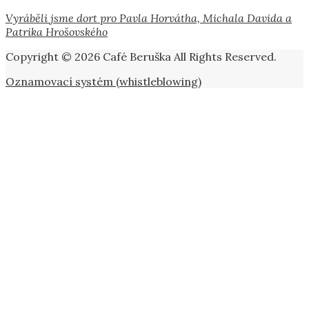
Vyráběli jsme dort pro Pavla Horvátha, Michala Davida a
Patrika Hrošovského
Copyright © 2026 Café Beruška All Rights Reserved.
Oznamovací systém (whistleblowing)