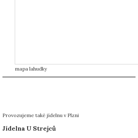
mapa lahudky
Provozujeme také jídelnu v Plzni
Jídelna U Strejců